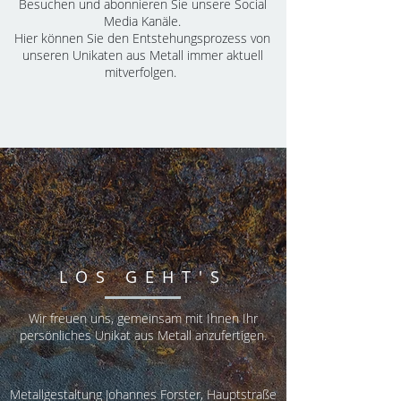
Besuchen und abonnieren Sie unsere Social
Media Kanäle.
Hier können Sie den Entstehungsprozess von
unseren Unikaten aus Metall immer aktuell
mitverfolgen.
LOS GEHT'S
Wir freuen uns, gemeinsam mit Ihnen Ihr
persönliches Unikat aus Metall anzufertigen.
Metallgestaltung Johannes Forster,
Hauptstraße