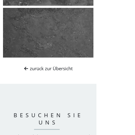
TEAMBUILDING
Bis 2.000 Personen
SONSTIGER WORKSHOP
zurück zur Übersicht
Sonstige Subline
BESUCHEN SIE
UNS