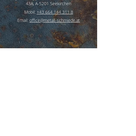
43A, A-5201 Seekirchen
Mobil:
+43 664 144 311 8
Email:
office@metall-schmiede.at
Impressum
Datenschutz
AGB