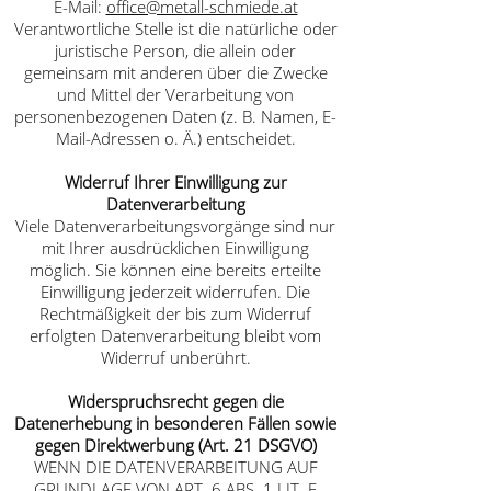
E-Mail:
office@metall-schmiede.at
Verantwortliche Stelle ist die natürliche oder
juristische Person, die allein oder
gemeinsam mit anderen über die Zwecke
und Mittel der Verarbeitung von
personenbezogenen Daten (z. B. Namen, E-
Mail-Adressen o. Ä.) entscheidet.
Widerruf Ihrer Einwilligung zur
Datenverarbeitung
Viele Datenverarbeitungsvorgänge sind nur
mit Ihrer ausdrücklichen Einwilligung
möglich. Sie können eine bereits erteilte
Einwilligung jederzeit widerrufen. Die
Rechtmäßigkeit der bis zum Widerruf
erfolgten Datenverarbeitung bleibt vom
Widerruf unberührt.
Widerspruchsrecht gegen die
Datenerhebung in besonderen Fällen sowie
gegen Direktwerbung (Art. 21 DSGVO)
WENN DIE DATENVERARBEITUNG AUF
GRUNDLAGE VON ART. 6 ABS. 1 LIT. E