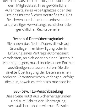
bei einer Aufsichtsbehörde, insbesondere in
dem Mitgliedstaat ihres gewöhnlichen
Aufenthalts, ihres Arbeitsplatzes oder des
Orts des mutmaßlichen Verstoßes zu. Das
Beschwerderecht besteht unbeschadet
anderweitiger verwaltungsrechtlicher oder
gerichtlicher Rechtsbehelfe.
Recht auf Daten­übertrag­barkeit
Sie haben das Recht, Daten, die wir auf
Grundlage Ihrer Einwilligung oder in
Erfüllung eines Vertrags automatisiert
verarbeiten, an sich oder an einen Dritten in
einem gängigen, maschinenlesbaren Format
aushändigen zu lassen. Sofern Sie die
direkte Übertragung der Daten an einen
anderen Verantwortlichen verlangen, erfolgt
dies nur, soweit es technisch machbar ist.
SSL- bzw. TLS-Verschlüsselung
Diese Seite nutzt aus Sicherheitsgründen
und zum Schutz der Übertragung
vertraulicher Inhalte, wie zum Beispiel