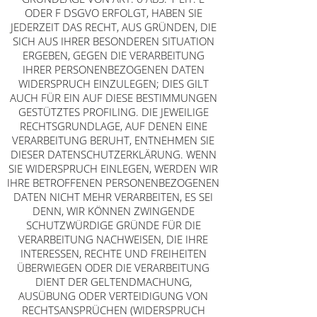
ODER F DSGVO ERFOLGT, HABEN SIE
JEDERZEIT DAS RECHT, AUS GRÜNDEN, DIE
SICH AUS IHRER BESONDEREN SITUATION
ERGEBEN, GEGEN DIE VERARBEITUNG
IHRER PERSONENBEZOGENEN DATEN
WIDERSPRUCH EINZULEGEN; DIES GILT
AUCH FÜR EIN AUF DIESE BESTIMMUNGEN
GESTÜTZTES PROFILING. DIE JEWEILIGE
RECHTSGRUNDLAGE, AUF DENEN EINE
VERARBEITUNG BERUHT, ENTNEHMEN SIE
DIESER DATENSCHUTZERKLÄRUNG. WENN
SIE WIDERSPRUCH EINLEGEN, WERDEN WIR
IHRE BETROFFENEN PERSONENBEZOGENEN
DATEN NICHT MEHR VERARBEITEN, ES SEI
DENN, WIR KÖNNEN ZWINGENDE
SCHUTZWÜRDIGE GRÜNDE FÜR DIE
VERARBEITUNG NACHWEISEN, DIE IHRE
INTERESSEN, RECHTE UND FREIHEITEN
ÜBERWIEGEN ODER DIE VERARBEITUNG
DIENT DER GELTENDMACHUNG,
AUSÜBUNG ODER VERTEIDIGUNG VON
RECHTSANSPRÜCHEN (WIDERSPRUCH