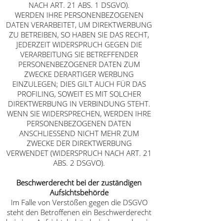
NACH ART. 21 ABS. 1 DSGVO).
WERDEN IHRE PERSONENBEZOGENEN
DATEN VERARBEITET, UM DIREKTWERBUNG
ZU BETREIBEN, SO HABEN SIE DAS RECHT,
JEDERZEIT WIDERSPRUCH GEGEN DIE
VERARBEITUNG SIE BETREFFENDER
PERSONENBEZOGENER DATEN ZUM
ZWECKE DERARTIGER WERBUNG
EINZULEGEN; DIES GILT AUCH FÜR DAS
PROFILING, SOWEIT ES MIT SOLCHER
DIREKTWERBUNG IN VERBINDUNG STEHT.
WENN SIE WIDERSPRECHEN, WERDEN IHRE
PERSONENBEZOGENEN DATEN
ANSCHLIESSEND NICHT MEHR ZUM
ZWECKE DER DIREKTWERBUNG
VERWENDET (WIDERSPRUCH NACH ART. 21
ABS. 2 DSGVO).
Beschwerde­recht bei der zuständigen
Aufsichts­behörde
Im Falle von Verstößen gegen die DSGVO
steht den Betroffenen ein Beschwerderecht