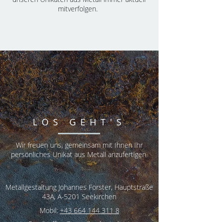
mitverfolgen.
LOS GEHT'S
Wir freuen uns, gemeinsam mit Ihnen Ihr
persönliches Unikat aus Metall anzufertigen.
Metallgestaltung Johannes Forster,
Hauptstraße
43A, A-5201 Seekirchen
Mobil:
+43 664 144 311 8