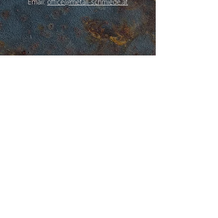
Email:
office@metall-schmiede.at
Impressum
Datenschutz
AGB