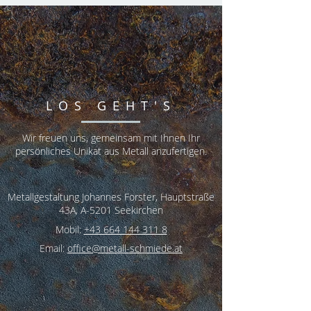
LOS GEHT'S
Wir freuen uns, gemeinsam mit Ihnen Ihr
persönliches Unikat aus Metall anzufertigen.
Metallgestaltung Johannes Forster,
Hauptstraße
43A, A-5201 Seekirchen
Mobil:
+43 664 144 311 8
Email:
office@metall-schmiede.at